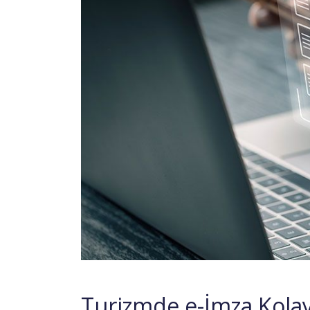
Turizmde e-İmza Kolay