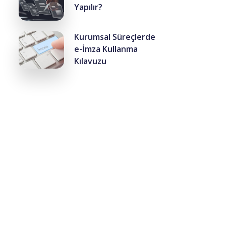
Yapılır?
Kurumsal Süreçlerde
e-İmza Kullanma
Kılavuzu