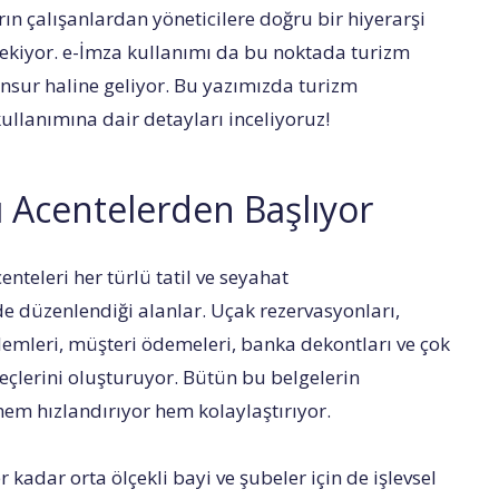
n çalışanlardan yöneticilere doğru bir hiyerarşi
rekiyor. e-İmza kullanımı da bu noktada turizm
unsur haline geliyor. Bu yazımızda turizm
kullanımına dair detayları inceliyoruz!
 Acentelerden Başlıyor
nteleri her türlü tatil ve seyahat
e düzenlendiği alanlar. Uçak rezervasyonları,
işlemleri, müşteri ödemeleri, banka dekontları ve çok
eçlerini oluşturuyor. Bütün bu belgelerin
 hem hızlandırıyor hem kolaylaştırıyor.
 kadar orta ölçekli bayi ve şubeler için de işlevsel