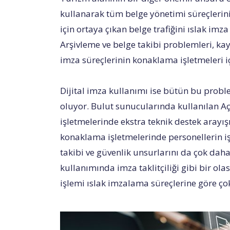
kullanarak tüm belge yönetimi süreçlerini 
için ortaya çıkan belge trafiğini ıslak imz
Arşivleme ve belge takibi problemleri, kay
imza süreçlerinin konaklama işletmeleri iç
Dijital imza kullanımı ise bütün bu prob
oluyor. Bulut sunucularında kullanılan 
işletmelerinde ekstra teknik destek arayışın
konaklama işletmelerinde personellerin i
takibi ve güvenlik unsurlarını da çok daha 
kullanımında imza taklitçiliği gibi bir o
işlemi ıslak imzalama süreçlerine göre ço