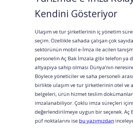
Kendini Gösteriyor
Ulaşım ve tur şirketlerinin iç yönetim sür
seçim. Özellikle sahada çalışan çok say
sektörünün mobil e-İmza ile acilen tanışm
personelin Aç Bak İmzala gibi telefon ya 
altyapıya sahip olması Dünya’nın neresin
Böylece yöneticiler ve saha personeli aras
birlikte ulaşım ve tur şirketlerinin otel ve
belgeleri, ürün hizmet teslim dokümanları 
imzalanabiliyor. Çoklu imza süreçleri için
değerlendirilmeye uygun bir seçenek. Aç 
püf noktalarını ise
bu yazımızdan
inceleye