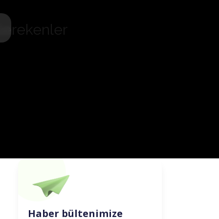
Gerekenler
Haber bültenimize