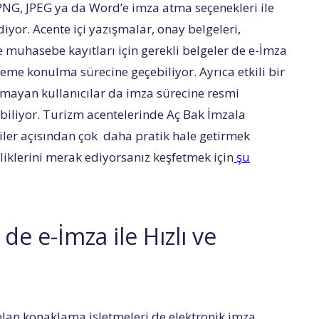
 PNG, JPEG ya da Word’e imza atma seçenekleri ile
iyor. Acente içi yazışmalar, onay belgeleri,
 muhasebe kayıtları için gerekli belgeler de e-İmza
eme konulma sürecine geçebiliyor. Ayrıca etkili bir
lmayan kullanıcılar da imza sürecine resmi
abiliyor. Turizm acentelerinde Aç Bak İmzala
iler açısından çok daha pratik hale getirmek
iklerini merak ediyorsanız keşfetmek için
şu
de e-İmza ile Hızlı ve
olan konaklama işletmeleri de elektronik imza