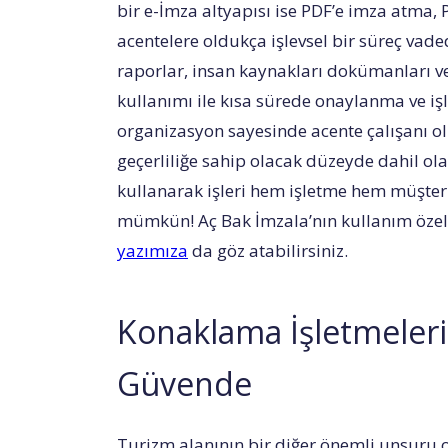
bir e-İmza altyapısı ise PDF’e imza atma,
acentelere oldukça işlevsel bir süreç vaded
raporlar, insan kaynakları dokümanları ve
kullanımı ile kısa sürede onaylanma ve işl
organizasyon sayesinde acente çalışanı o
geçerliliğe sahip olacak düzeyde dahil ol
kullanarak işleri hem işletme hem müşter
mümkün! Aç Bak İmzala’nın kullanım özell
yazımıza
da göz atabilirsiniz.
Konaklama İşletmeleri 
Güvende
Turizm alanının bir diğer önemli unsuru 