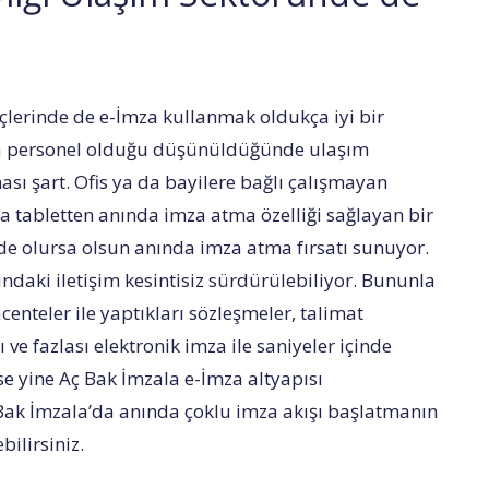
eçlerinde de e-İmza kullanmak oldukça iyi bir
ıda personel olduğu düşünüldüğünde ulaşım
ası şart. Ofis ya da bayilere bağlı çalışmayan
da tabletten anında imza atma özelliği sağlayan bir
de olursa olsun anında imza atma fırsatı sunuyor.
ındaki iletişim kesintisiz sürdürülebiliyor. Bununla
 acenteler ile yaptıkları sözleşmeler, talimat
ve fazlası elektronik imza ile saniyeler içinde
se yine Aç Bak İmzala e-İmza altyapısı
Bak İmzala’da anında çoklu imza akışı başlatmanın
bilirsiniz.