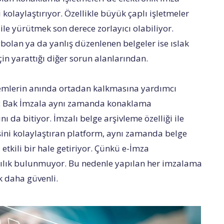
kolaylaştırıyor. Özellikle büyük çaplı işletmeler
a ile yürütmek son derece zorlayıcı olabiliyor.
bolan ya da yanlış düzenlenen belgeler ise ıslak
in yarattığı diğer sorun alanlarından.
lemlerin anında ortadan kalkmasına yardımcı
Aç Bak İmzala aynı zamanda konaklama
ı da bitiyor. İmzalı belge arşivleme özelliği ile
şini kolaylaştıran platform, aynı zamanda belge
etkili bir hale getiriyor. Çünkü e-İmza
lasılık bulunmuyor. Bu nedenle yapılan her imzalama
k daha güvenli.