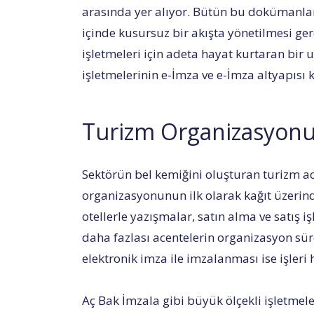
arasında yer alıyor. Bütün bu dokümanları
içinde kusursuz bir akışta yönetilmesi ge
işletmeleri için adeta hayat kurtaran bir 
işletmelerinin e-İmza ve e-İmza altyapısı 
Turizm Organizasyonu
Sektörün bel kemiğini oluşturan turizm ace
organizasyonunun ilk olarak kağıt üzerind
otellerle yazışmalar, satın alma ve satış 
daha fazlası acentelerin organizasyon sür
elektronik imza ile imzalanması ise işleri
Aç Bak İmzala gibi büyük ölçekli işletmeler