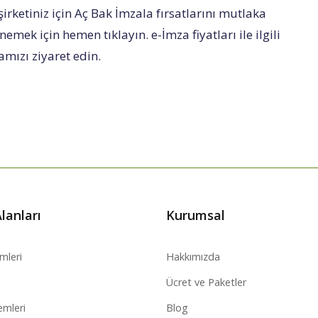
şirketiniz için Aç Bak İmzala fırsatlarını mutlaka
emek için hemen tıklayın. e-İmza fiyatları ile ilgili
mızı ziyaret edin.
lanları
Kurumsal
emleri
Hakkımızda
Ücret ve Paketler
emleri
Blog